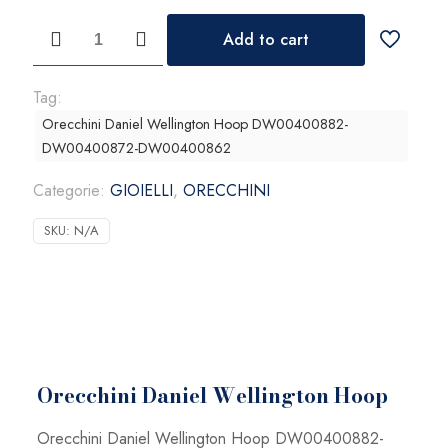
Orecchini
Add to cart
Daniel
Wellington
Hoop
Tag:
quantità
Orecchini Daniel Wellington Hoop DW00400882-
DW00400872-DW00400862
Categorie:
GIOIELLI
,
ORECCHINI
SKU:
N/A
Orecchini Daniel Wellington Hoop
Orecchini Daniel Wellington Hoop DW00400882-