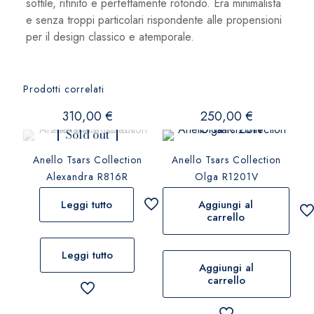
sottile, rifinito e perfettamente rotondo. Era minimalista
e senza troppi particolari rispondente alle propensioni
per il design classico e atemporale.
Prodotti correlati
310,00
€
250,00
€
Sold out
Anello Tsars Collection
Anello Tsars Collection
Alexandra R816R
Olga R1201V
Leggi tutto
Aggiungi al
carrello
Leggi tutto
Aggiungi al
carrello