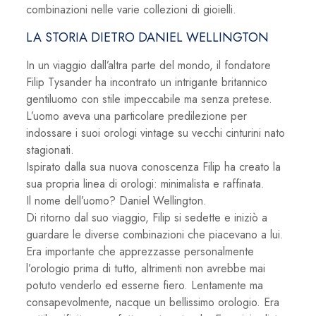
combinazioni nelle varie collezioni di gioielli.
LA STORIA DIETRO DANIEL WELLINGTON
In un viaggio dall’altra parte del mondo, il fondatore
Filip Tysander ha incontrato un intrigante britannico
gentiluomo con stile impeccabile ma senza pretese.
L’uomo aveva una particolare predilezione per
indossare i suoi orologi vintage su vecchi cinturini nato
stagionati.
Ispirato dalla sua nuova conoscenza Filip ha creato la
sua propria linea di orologi: minimalista e raffinata.
Il nome dell’uomo? Daniel Wellington.
Di ritorno dal suo viaggio, Filip si sedette e iniziò a
guardare le diverse combinazioni che piacevano a lui.
Era importante che apprezzasse personalmente
l’orologio prima di tutto, altrimenti non avrebbe mai
potuto venderlo ed esserne fiero. Lentamente ma
consapevolmente, nacque un bellissimo orologio. Era