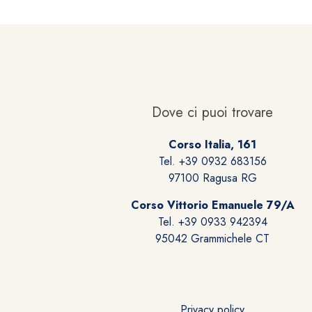
Dove ci puoi trovare
Corso Italia, 161
Tel. +39 0932 683156
97100 Ragusa RG
Corso Vittorio Emanuele 79/A
Tel. +39 0933 942394
95042 Grammichele CT
Privacy policy