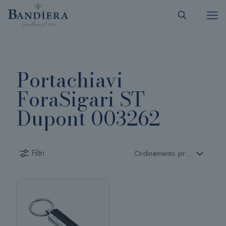
Portachiavi
ForaSigari ST
Dupont 003262
Filtri