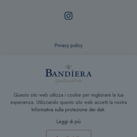
Privacy policy
Recesso online
Questo sito web utilizza i cookie per migliorare la tua
Condizioni di Vendita
esperienza. Utilizzando questo sito web accetti la nostra
Informativa sulla protezione dei dati
.
Leggi di più