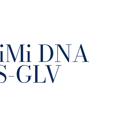
MiMi DNA
S-GLV