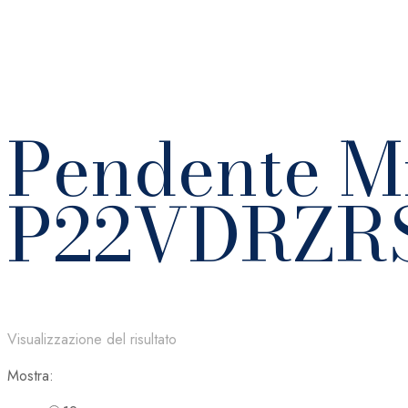
Pendente 
P22VDRZR
Visualizzazione del risultato
Mostra: