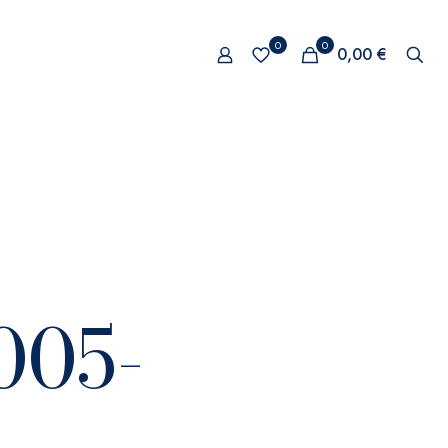
0
0
0,00 €
005-