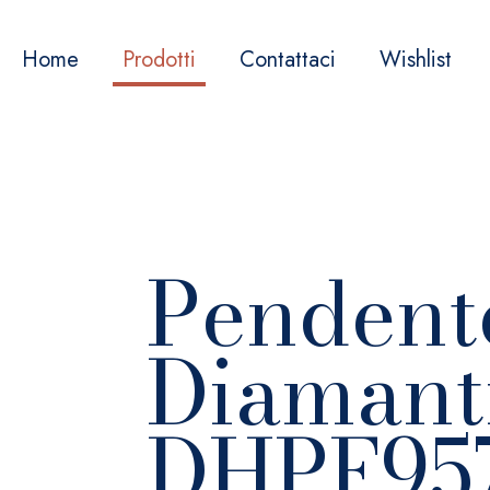
Home
Prodotti
Contattaci
Wishlist
Pendent
Diamant
DHPF957