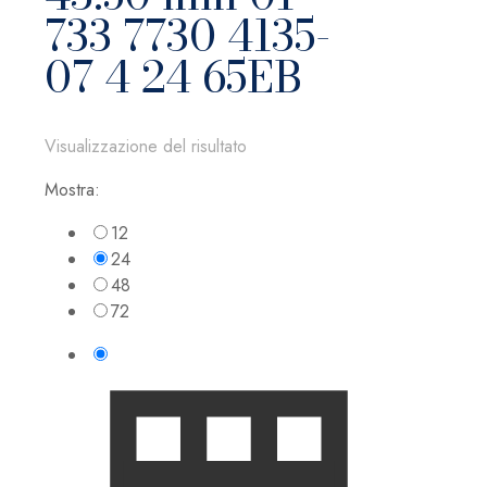
733 7730 4135-
07 4 24 65EB
Visualizzazione del risultato
Mostra:
12
24
48
72