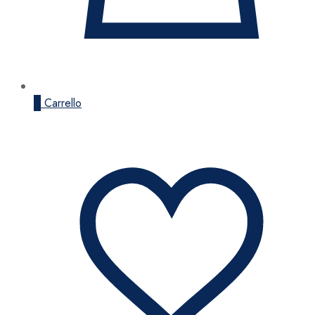
0
Carrello