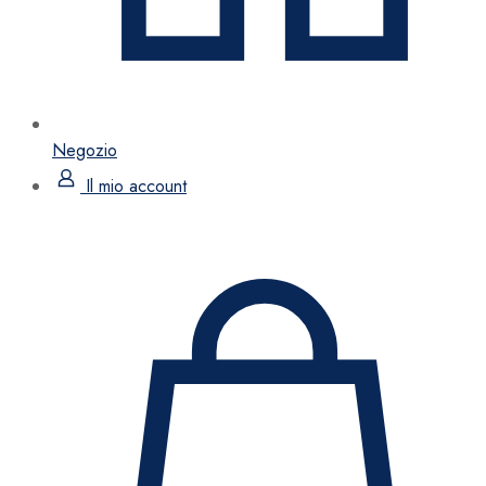
Negozio
Il mio account