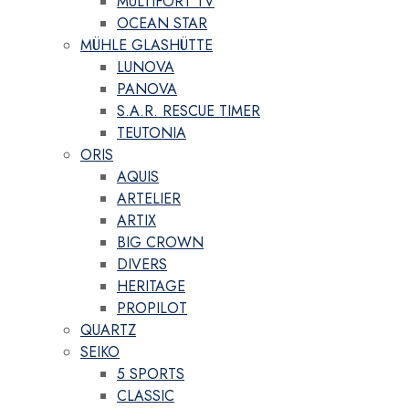
MULTIFORT TV
OCEAN STAR
MÜHLE GLASHÜTTE
LUNOVA
PANOVA
S.A.R. RESCUE TIMER
TEUTONIA
ORIS
AQUIS
ARTELIER
ARTIX
BIG CROWN
DIVERS
HERITAGE
PROPILOT
QUARTZ
SEIKO
5 SPORTS
CLASSIC