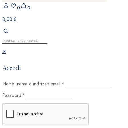
0
0
0,00 €
✕
Accedi
Nome utente o indirizzo email
*
Password
*