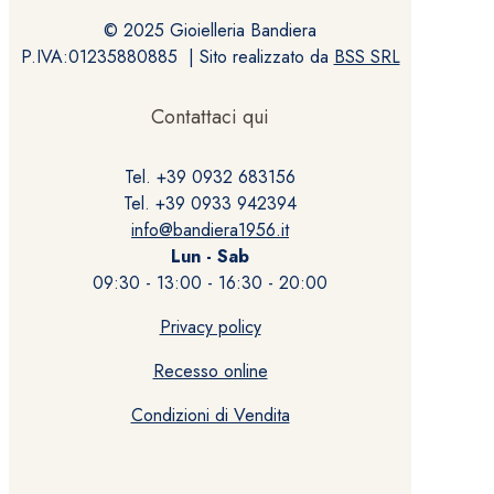
© 2025 Gioielleria Bandiera
P.IVA:01235880885 | Sito realizzato da
BSS SRL
Contattaci qui
Tel. +39 0932 683156
Tel. +39 0933 942394
info@bandiera1956.it
Lun - Sab
09:30 - 13:00 - 16:30 - 20:00
Privacy policy
Recesso online
Condizioni di Vendita