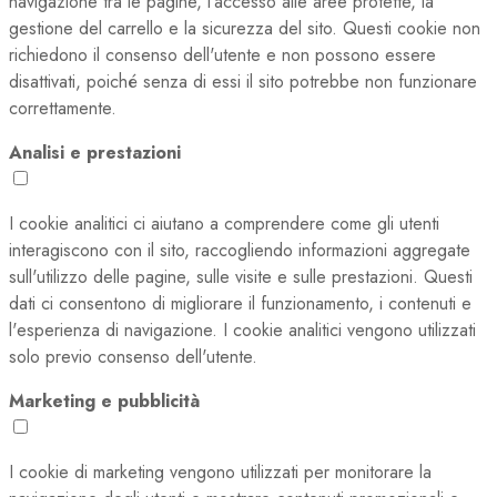
navigazione tra le pagine, l'accesso alle aree protette, la
gestione del carrello e la sicurezza del sito. Questi cookie non
richiedono il consenso dell'utente e non possono essere
disattivati, poiché senza di essi il sito potrebbe non funzionare
correttamente.
Analisi e prestazioni
I cookie analitici ci aiutano a comprendere come gli utenti
interagiscono con il sito, raccogliendo informazioni aggregate
sull'utilizzo delle pagine, sulle visite e sulle prestazioni. Questi
dati ci consentono di migliorare il funzionamento, i contenuti e
l'esperienza di navigazione. I cookie analitici vengono utilizzati
solo previo consenso dell'utente.
Marketing e pubblicità
I cookie di marketing vengono utilizzati per monitorare la