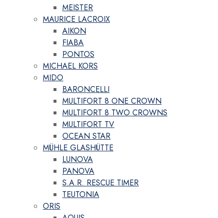
MEISTER
MAURICE LACROIX
AIKON
FIABA
PONTOS
MICHAEL KORS
MIDO
BARONCELLI
MULTIFORT 8 ONE CROWN
MULTIFORT 8 TWO CROWNS
MULTIFORT TV
OCEAN STAR
MÜHLE GLASHÜTTE
LUNOVA
PANOVA
S.A.R. RESCUE TIMER
TEUTONIA
ORIS
AQUIS