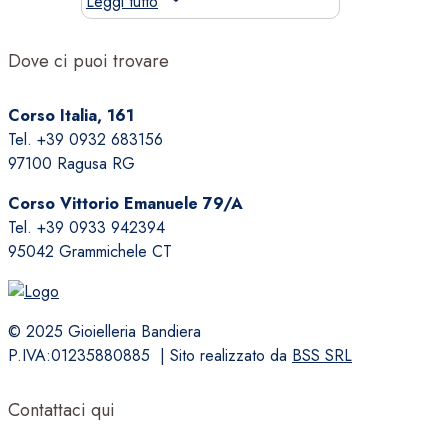
Leggi tutto
Dove ci puoi trovare
Corso Italia, 161
Tel. +39 0932 683156
97100 Ragusa RG
Corso Vittorio Emanuele 79/A
Tel. +39 0933 942394
95042 Grammichele CT
© 2025 Gioielleria Bandiera
P.IVA:01235880885 | Sito realizzato da
BSS SRL
Contattaci qui