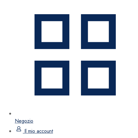
Negozio
Il mio account