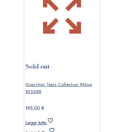
Sold out
Orecchini Tsars Collection 9Nine
9E30RR
195,00
€
Leggi tutto