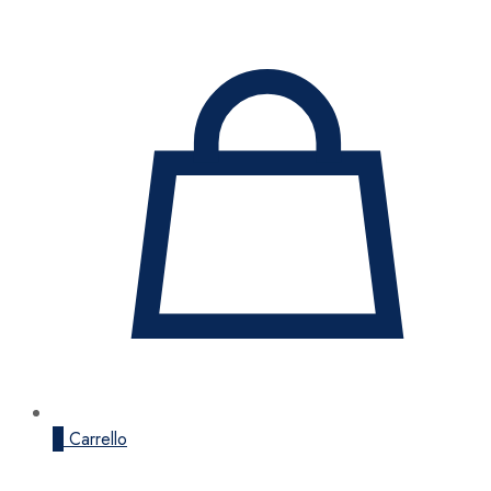
0
Carrello