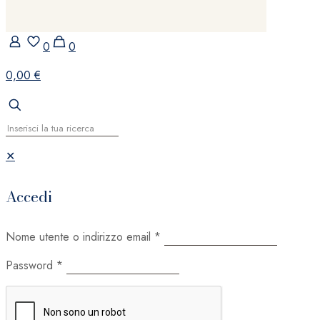
0
0
0,00 €
✕
Accedi
Nome utente o indirizzo email
*
Password
*