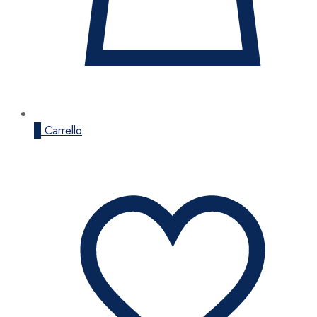
0
Carrello