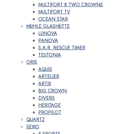
MULTIFORT 8 TWO CROWNS
MULTIFORT TV
OCEAN STAR
MÜHLE GLASHÜTTE
LUNOVA
PANOVA
S.A.R. RESCUE TIMER
TEUTONIA
ORIS
AQUIS
ARTELIER
ARTIX
BIG CROWN
DIVERS
HERITAGE
PROPILOT
QUARTZ
SEIKO
5 SPORTS