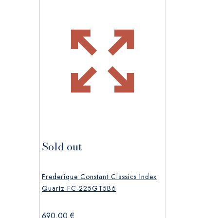
Sold out
Frederique Constant Classics Index
Quartz FC-225GT5B6
690,00
€