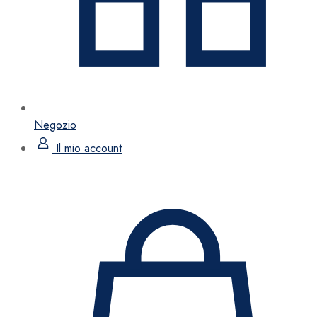
Negozio
Il mio account