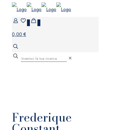
0
0
0,00 €
✕
Frederique
Constant