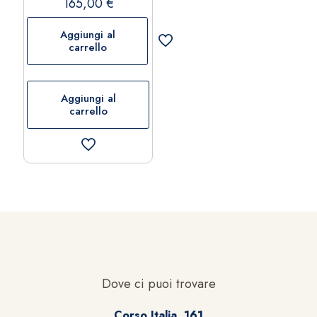
165,00
€
Aggiungi al
carrello
Aggiungi al
carrello
Dove ci puoi trovare
Corso Italia, 161