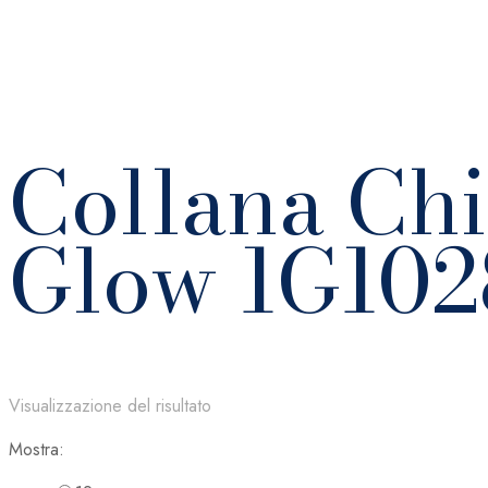
Collana Ch
Glow 1G102
Visualizzazione del risultato
Mostra: