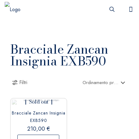
Bracciale Zancan
Insignia EXB590
Filtri
Sold out
Bracciale Zancan Insignia
EXB590
210,00
€