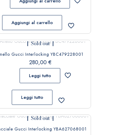
Aggiungi al carrello
Aggiungi al carrello
Sold out
nello Gucci Interlocking YBC479228001
280,00
€
Leggi tutto
Leggi tutto
Sold out
acciale Gucci Interlocking YBA627068001