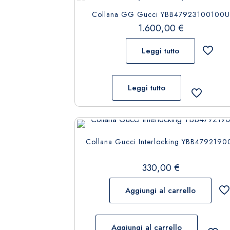
Collana GG Gucci YBB47923100100U
1.600,00
€
Leggi tutto
Leggi tutto
Collana Gucci Interlocking YBB4792190
330,00
€
Aggiungi al carrello
Aggiungi al carrello