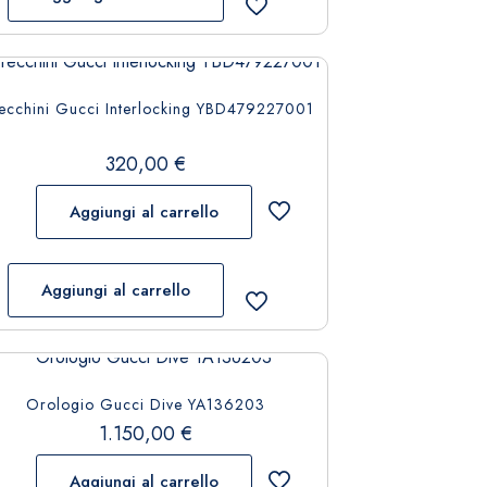
ecchini Gucci Interlocking YBD479227001
320,00
€
Aggiungi al carrello
Aggiungi al carrello
Orologio Gucci Dive YA136203
1.150,00
€
Aggiungi al carrello