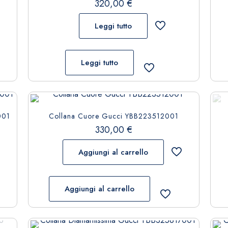
320,00
€
Leggi tutto
Leggi tutto
001
Collana Cuore Gucci YBB223512001
330,00
€
Aggiungi al carrello
Aggiungi al carrello