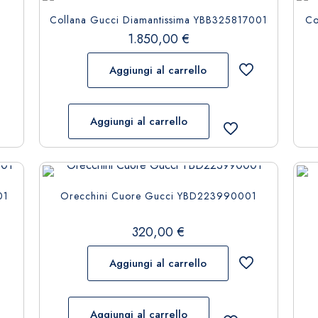
Collana Gucci Diamantissima YBB325817001
Co
1.850,00
€
Aggiungi al carrello
Aggiungi al carrello
01
Orecchini Cuore Gucci YBD223990001
320,00
€
Aggiungi al carrello
Aggiungi al carrello