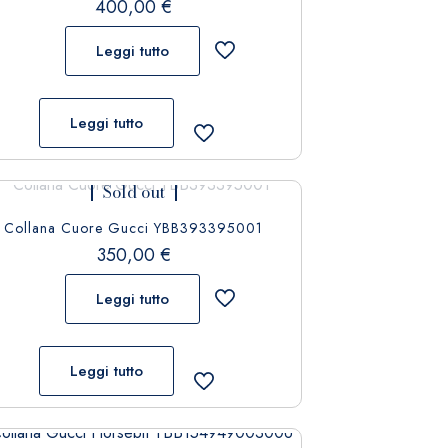
400,00
€
Leggi tutto
Leggi tutto
Sold out
Collana Cuore Gucci YBB393395001
350,00
€
Leggi tutto
Leggi tutto