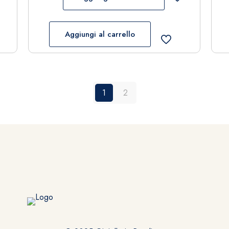
Aggiungi al carrello
1
2