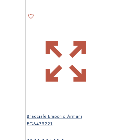
Bracciale Emporio Armani
EG3479221