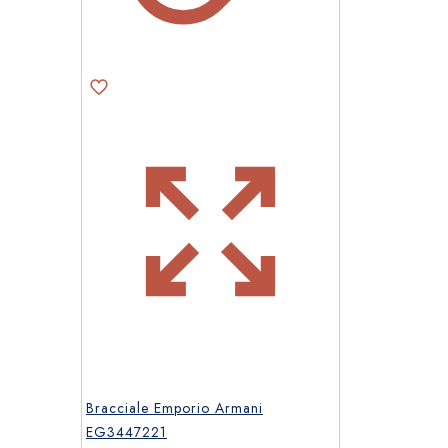
Bracciale Emporio Armani
EG3447221