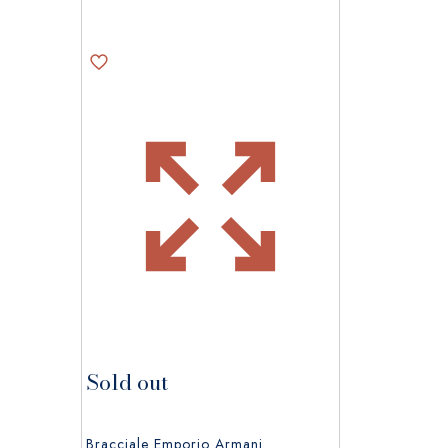
Sold out
Bracciale Emporio Armani