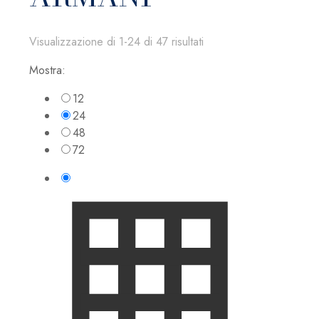
Visualizzazione di 1-24 di 47 risultati
Mostra:
12
24
48
72