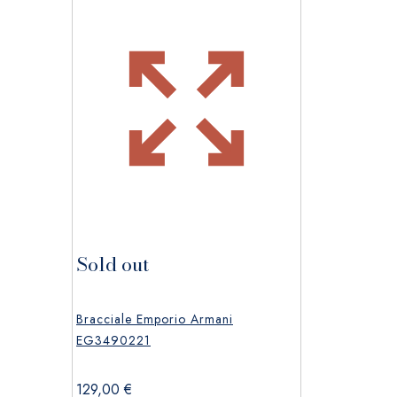
Sold out
Bracciale Emporio Armani
EG3490221
129,00
€