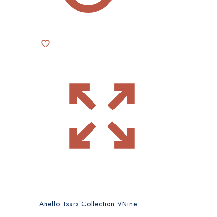
Anello Tsars Collection 9Nine