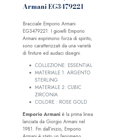
Armani EG3479221
Bracciale Emporio Armani
EG3479221. I gioielli Emporio
Armani esprimono forza di spirito,
sono caratterizzati da una varietà
di finiture ed audaci disegni.
COLLEZIONE: ESSENTIAL
MATERIALE 1: ARGENTO
STERLING
MATERIALE 2: CUBIC
ZIRCONIA
COLORE : ROSE GOLD
Emporio Armani
è la prima linea
lanciata da Giorgio Armani nel
1981. Fin dall’inizio, Emporio
Armani è stato un fenomeno