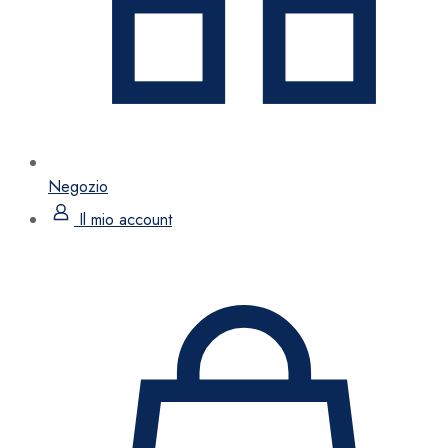
Negozio
Il mio account