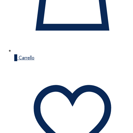
0
Carrello