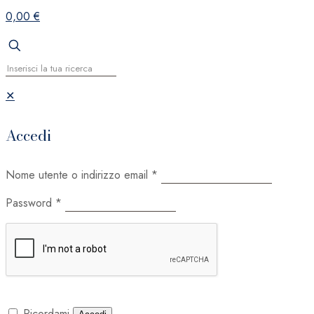
0,00 €
✕
Accedi
Nome utente o indirizzo email
*
Password
*
Ricordami