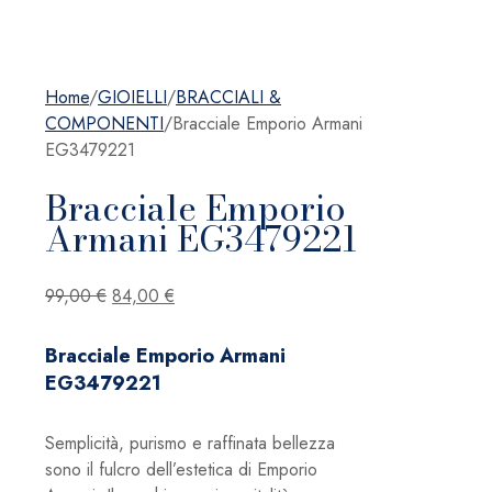
Home
/
GIOIELLI
/
BRACCIALI &
COMPONENTI
/
Bracciale Emporio Armani
EG3479221
Bracciale Emporio
Armani EG3479221
Il
Il
99,00
€
84,00
€
prezzo
prezzo
originale
attuale
Bracciale Emporio Armani
era:
è:
EG3479221
99,00 €.
84,00 €.
Semplicità, purismo e raffinata bellezza
sono il fulcro dell’estetica di Emporio