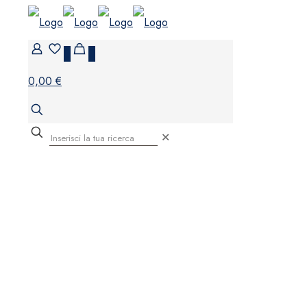
0
0
0,00 €
✕