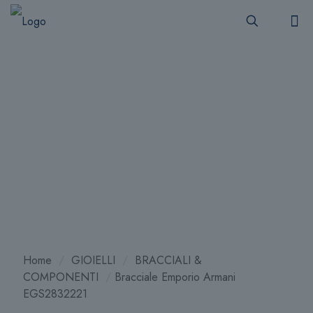
Home
/
GIOIELLI
/
BRACCIALI &
COMPONENTI
/
Bracciale Emporio Armani
EGS2832221