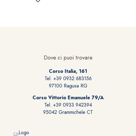
Dove ci puoi trovare
Corso Italia, 161
Tel. +39 0932 683156
97100 Ragusa RG
Corso Vittorio Emanuele 79/A
Tel. +39 0933 942394
95042 Grammichele CT