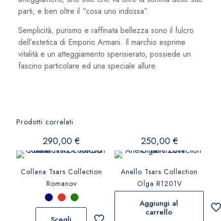
parti, e ben oltre il “cosa uno indossa”.
Semplicità, purismo e raffinata bellezza sono il fulcro
dell’estetica di Emporio Armani. Il marchio esprime
vitalità e un atteggiamento spensierato, possiede un
fascino particolare ed una speciale allure.
Prodotti correlati
290,00
€
250,00
€
Collana Tsars Collection
Anello Tsars Collection
Romanov
Olga R1201V
Aggiungi al
carrello
Scegli