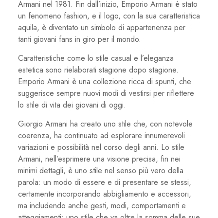
Armani nel 1981. Fin dall’inizio, Emporio Armani è stato
un fenomeno fashion, e il logo, con la sua caratteristica
aquila, è diventato un simbolo di appartenenza per
tanti giovani fans in giro per il mondo.
Caratteristiche come lo stile casual e l’eleganza
estetica sono rielaborati stagione dopo stagione.
Emporio Armani è una collezione ricca di spunti, che
suggerisce sempre nuovi modi di vestirsi per riflettere
lo stile di vita dei giovani di oggi.
Giorgio Armani ha creato uno stile che, con notevole
coerenza, ha continuato ad esplorare innumerevoli
variazioni e possibilità nel corso degli anni. Lo stile
Armani, nell’esprimere una visione precisa, fin nei
minimi dettagli, è uno stile nel senso più vero della
parola: un modo di essere e di presentare se stessi,
certamente incorporando abbigliamento e accessori,
ma includendo anche gesti, modi, comportamenti e
atteggiamenti; uno stile che va oltre la somma delle sue