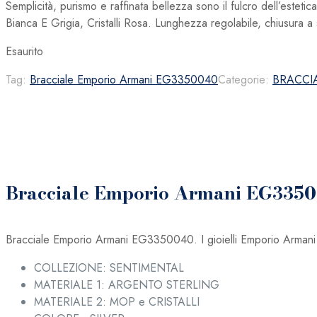
Semplicità, purismo e raffinata bellezza sono il fulcro dell’estet
Bianca E Grigia, Cristalli Rosa. Lunghezza regolabile, chiusura a 
Esaurito
Tag:
Bracciale Emporio Armani EG3350040
Categorie:
BRACCI
Bracciale Emporio Armani EG335
Bracciale Emporio Armani EG3350040. I gioielli Emporio Armani esp
COLLEZIONE: SENTIMENTAL
MATERIALE 1: ARGENTO STERLING
MATERIALE 2: MOP e CRISTALLI