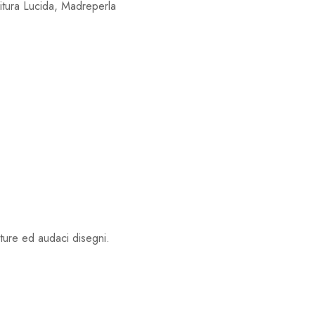
nitura Lucida, Madreperla
iture ed audaci disegni.