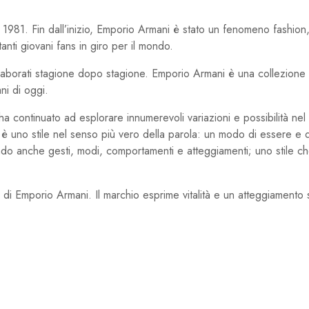
 1981. Fin dall’inizio, Emporio Armani è stato un fenomeno fashion, 
anti giovani fans in giro per il mondo.
ielaborati stagione dopo stagione. Emporio Armani è una collezione 
ani di oggi.
 continuato ad esplorare innumerevoli variazioni e possibilità nel c
i, è uno stile nel senso più vero della parola: un modo di essere e 
o anche gesti, modi, comportamenti e atteggiamenti; uno stile ch
ica di Emporio Armani. Il marchio esprime vitalità e un atteggiament