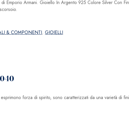
ica di Emporio Armani. Gioiello In Argento 925 Colore Silver Con Fi
scorsoio.
ALI & COMPONENTI
,
GIOIELLI
0040
rimono forza di spirito, sono caratterizzati da una varietà di fin