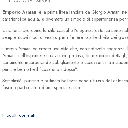
COLORE : SILVER
Emporio Armani
è la prima linea lanciata da Giorgio Armani nel
caratteristica aquila, è diventato un simbolo di appartenenza per t
Caratteristiche come lo stile casual e l’eleganza estetica sono r
sempre nuovi modi di vestirsi per riflettere lo stile di vita dei giov
Giorgio Armani ha creato uno stile che, con notevole coerenza, ha
Armani, nell’esprimere una visione precisa, fin nei minimi dettagl
certamente incorporando abbigliamento e accessori, ma includend
parti, e ben oltre il “cosa uno indossa”.
Semplicità, purismo e raffinata bellezza sono il fulcro dell’estet
fascino particolare ed una speciale allure.
Prodotti correlati