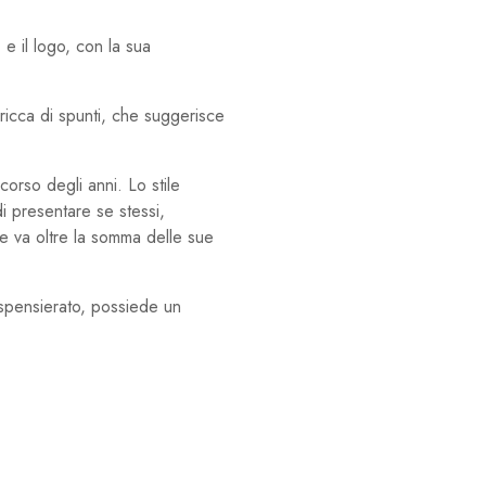
e il logo, con la sua
ricca di spunti, che suggerisce
orso degli anni. Lo stile
di presentare se stessi,
e va oltre la somma delle sue
o spensierato, possiede un