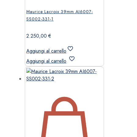
Maurice Lacroix 39mm AI6007-
SS002-331-1
2.250,00
€
Aggiungi al carrello
Aggiungi al carrello