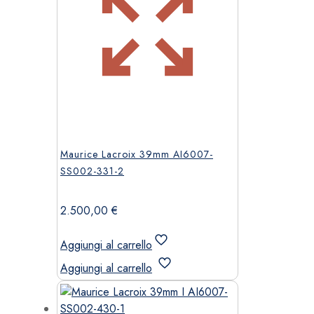
Maurice Lacroix 39mm AI6007-
SS002-331-2
2.500,00
€
Aggiungi al carrello
Aggiungi al carrello