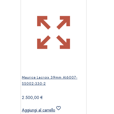
Maurice Lacroix 39mm AI6007-
SS002-330-2
2.500,00
€
Aggiungi al carrello