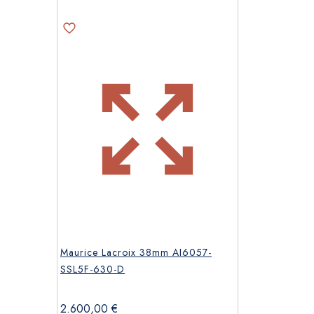
Maurice Lacroix 38mm AI6057-
SSL5F-630-D
2.600,00
€