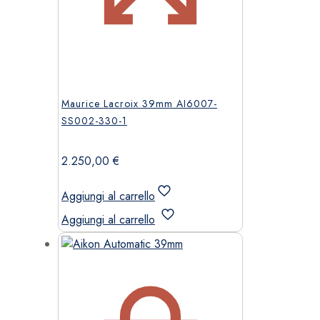
Maurice Lacroix 39mm AI6007-
SS002-330-1
2.250,00
€
Aggiungi al carrello
Aggiungi al carrello