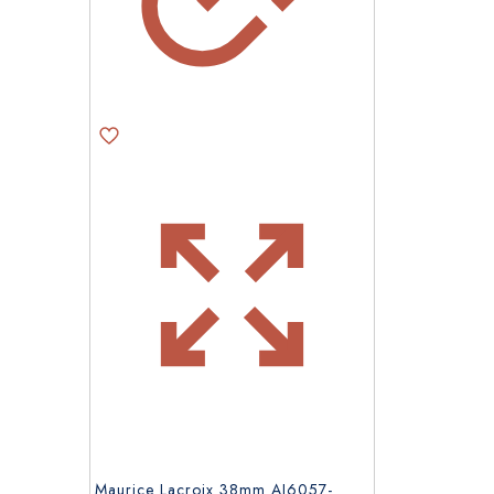
Maurice Lacroix 38mm AI6057-