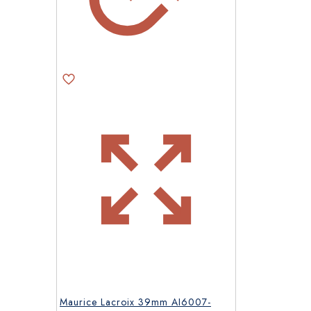
Maurice Lacroix 39mm AI6007-