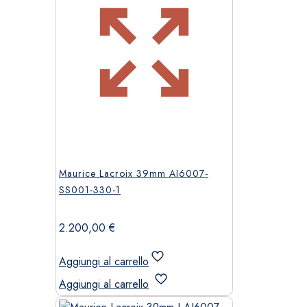
Maurice Lacroix 39mm AI6007-
SS001-330-1
2.200,00
€
Aggiungi al carrello
Aggiungi al carrello