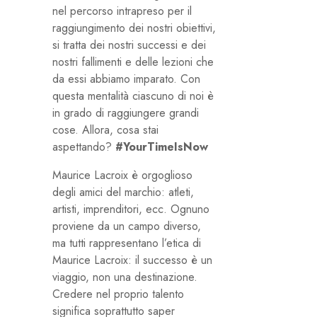
nel percorso intrapreso per il
raggiungimento dei nostri obiettivi,
si tratta dei nostri successi e dei
nostri fallimenti e delle lezioni che
da essi abbiamo imparato. Con
questa mentalità ciascuno di noi è
in grado di raggiungere grandi
cose. Allora, cosa stai
aspettando?
#YourTimeIsNow
Maurice Lacroix è orgoglioso
degli amici del marchio: atleti,
artisti, imprenditori, ecc. Ognuno
proviene da un campo diverso,
ma tutti rappresentano l’etica di
Maurice Lacroix: il successo è un
viaggio, non una destinazione.
Credere nel proprio talento
significa soprattutto saper