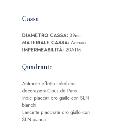
Cassa
DIAMETRO CASSA:
39mm
MATERIALE CASSA:
Acciaio
IMPERMEABILITÀ:
20ATM
Quadrante
Antracite effetto soleil con
decorazioni Clous de Paris
Indici placcati oro giallo con SLN
bianchi
Lancette placchate oro giallo con
SLN bianca