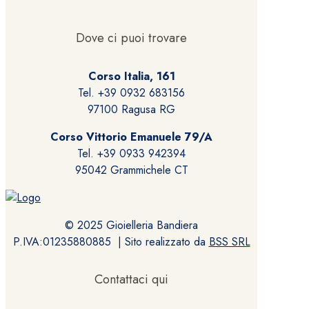
Dove ci puoi trovare
Corso Italia, 161
Tel. +39 0932 683156
97100 Ragusa RG
Corso Vittorio Emanuele 79/A
Tel. +39 0933 942394
95042 Grammichele CT
© 2025 Gioielleria Bandiera
P.IVA:01235880885 | Sito realizzato da
BSS SRL
Contattaci qui