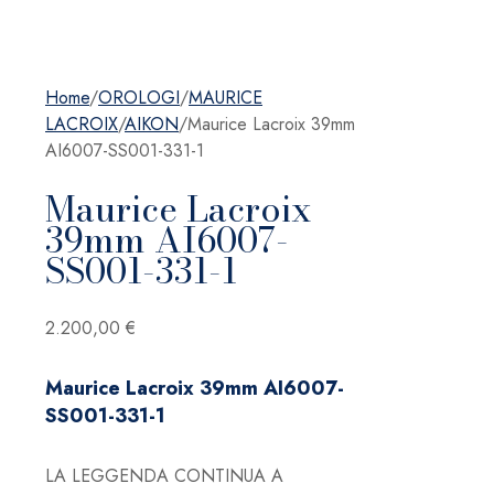
Home
/
OROLOGI
/
MAURICE
LACROIX
/
AIKON
/
Maurice Lacroix 39mm
AI6007-SS001-331-1
Maurice Lacroix
39mm AI6007-
SS001-331-1
2.200,00
€
Maurice Lacroix 39mm AI6007-
SS001-331-1
LA LEGGENDA CONTINUA A