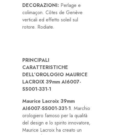
DECORAZIONI:
Perlage e
colimaçon. Côtes de Genève
verticali ed effetto soleil sul
rotore. Rodiate.
PRINCIPALI
CARATTERISTICHE
DELL’OROLOGIO MAURICE
LACROIX 39mm AI6007-
SS001-331-1
Maurice Lacroix 39mm
AI6007-SS001-331-1
. Marchio
orologiero famoso per la qualità
del design e lo spirito innovatore,
Maurice Lacroix ha creato un