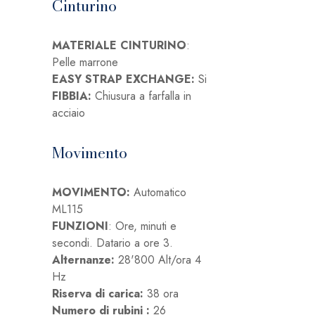
Cinturino
MATERIALE CINTURINO
:
Pelle marrone
EASY STRAP EXCHANGE:
Si
FIBBIA:
Chiusura a farfalla in
acciaio
Movimento
MOVIMENTO:
Automatico
ML115
FUNZIONI
: Ore, minuti e
secondi. Datario a ore 3.
Alternanze:
28'800 Alt/ora 4
Hz
Riserva di carica:
38 ora
Numero di rubini :
26