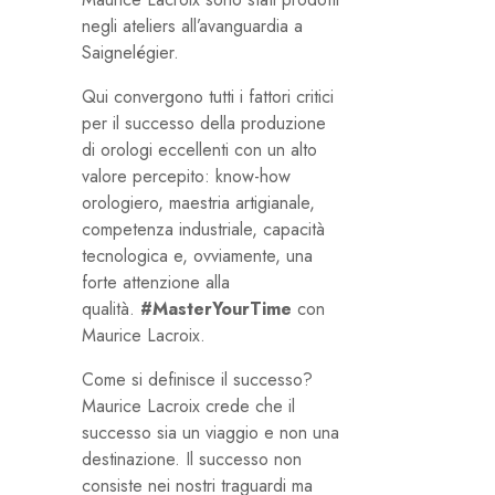
negli ateliers all’avanguardia a
Saignelégier.
Qui convergono tutti i fattori critici
per il successo della produzione
di orologi eccellenti con un alto
valore percepito: know-how
orologiero, maestria artigianale,
competenza industriale, capacità
tecnologica e, ovviamente, una
forte attenzione alla
qualità.
#MasterYourTime
con
Maurice Lacroix.
Come si definisce il successo?
Maurice Lacroix crede che il
successo sia un viaggio e non una
destinazione. Il successo non
consiste nei nostri traguardi ma