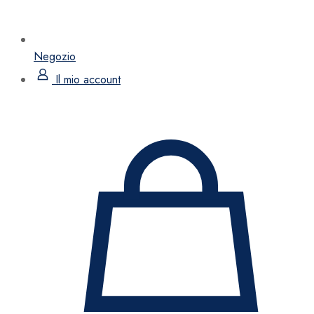
Negozio
Il mio account