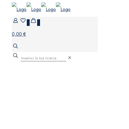
0
0
0,00 €
✕