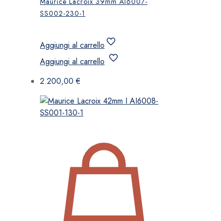
Maurice Lacroix 39mm AI6007-
SS002-230-1
Aggiungi al carrello
Aggiungi al carrello
2.200,00
€