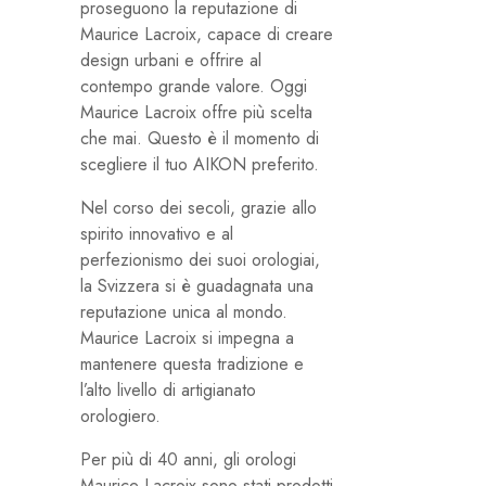
proseguono la reputazione di
Maurice Lacroix, capace di creare
design urbani e offrire al
contempo grande valore. Oggi
Maurice Lacroix offre più scelta
che mai. Questo è il momento di
scegliere il tuo AIKON preferito.
Nel corso dei secoli, grazie allo
spirito innovativo e al
perfezionismo dei suoi orologiai,
la Svizzera si è guadagnata una
reputazione unica al mondo.
Maurice Lacroix si impegna a
mantenere questa tradizione e
l’alto livello di artigianato
orologiero.
Per più di 40 anni, gli orologi
Maurice Lacroix sono stati prodotti