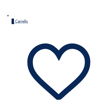
0
Carrello