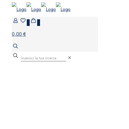
0
0
0,00 €
✕