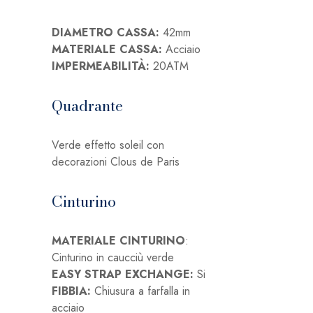
DIAMETRO CASSA:
42mm
MATERIALE CASSA:
Acciaio
IMPERMEABILITÀ:
20ATM
Quadrante
Verde effetto soleil con
decorazioni Clous de Paris
Cinturino
MATERIALE CINTURINO
:
Cinturino in caucciù verde
EASY STRAP EXCHANGE:
Si
FIBBIA:
Chiusura a farfalla in
acciaio