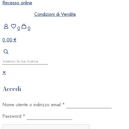
Recesso online
Condizioni di Vendita
0
0
0,00 €
✕
Accedi
Nome utente o indirizzo email
*
Password
*