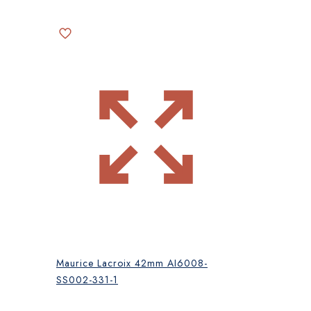
Maurice Lacroix 42mm AI6008-
SS002-331-1