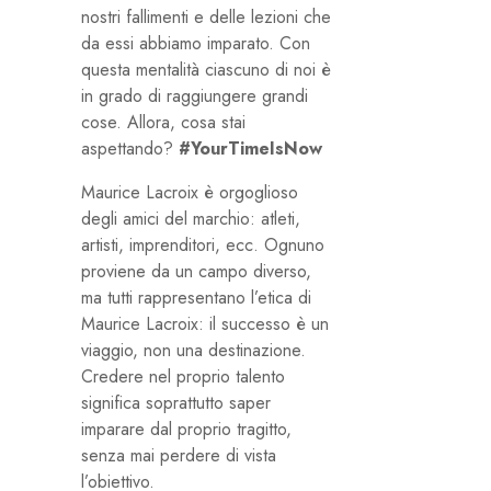
nostri fallimenti e delle lezioni che
da essi abbiamo imparato. Con
questa mentalità ciascuno di noi è
in grado di raggiungere grandi
cose. Allora, cosa stai
aspettando?
#YourTimeIsNow
Maurice Lacroix è orgoglioso
degli amici del marchio: atleti,
artisti, imprenditori, ecc. Ognuno
proviene da un campo diverso,
ma tutti rappresentano l’etica di
Maurice Lacroix: il successo è un
viaggio, non una destinazione.
Credere nel proprio talento
significa soprattutto saper
imparare dal proprio tragitto,
senza mai perdere di vista
l’obiettivo.