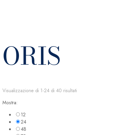
ORIS
Visualizzazione di 1-24 di 40 risultati
Mostra:
12
24
48