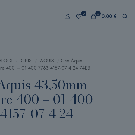
0
0
0,00 €
LOGI
/
ORIS
/
AQUIS
/
Oris Aquis
bre 400 – 01 400 7763 4157-07 4 24 74EB
 Aquis 43,50mm
bre 400 – 01 400
4157-07 4 24