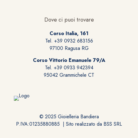
Dove ci puoi trovare
Corso Italia, 161
Tel. +39 0932 683156
97100 Ragusa RG
Corso Vittorio Emanuele 79/A
Tel. +39 0933 942394
95042 Grammichele CT
© 2025 Gioielleria Bandiera
P.IVA:01235880885 | Sito realizzato da
BSS SRL