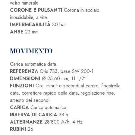
vetro minerale
CORONE E PULSANTI
Corona in acciaio
inossidabile, a vite
IMPERMEABILITÀ
30 bar
ANSE
23 mm
MOVIMENTO
Carica automatica data
REFERENZA
Oris 733, base SW 200-1
DIMENSIONI
Ø 25.60 mm, 11 1/2’’’
FUNZIONI
Ore, minuti e secondi al centro, finestrella
data, correttore rapido della data, regolazione fine,
arresto dei secondi
CARICA
Carica automatica
RISERVA DI CARICA
38 h
ALTERNANZE
28’800 A/h, 4 Hz
RUBINI
26