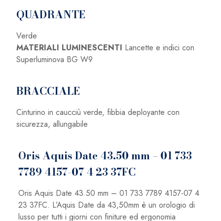
QUADRANTE
Verde
MATERIALI LUMINESCENTI
Lancette e indici con
Superluminova BG W9
BRACCIALE
Cinturino in caucciù verde, fibbia deployante con
sicurezza, allungabile
Oris Aquis Date 43.50 mm – 01 733
7789 4157-07 4 23 37FC
Oris Aquis Date 43.50 mm – 01 733 7789 4157-07 4
23 37FC. L’Aquis Date da 43,50mm è un orologio di
lusso per tutti i giorni con finiture ed ergonomia