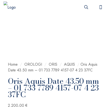
Home
/
OROLOGI
/
ORIS
/
AQUIS
/
Oris Aquis
Date 43.50 mm – 01 733 7789 4157-07 4 23 37FC
Oris Aquis Date 43.50 mm
– 01 733 7789 4157-07 4 23
37FC
2.200,00
€