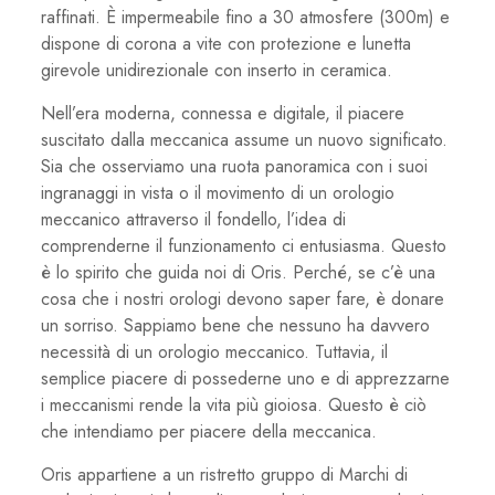
raffinati. È impermeabile fino a 30 atmosfere (300m) e
dispone di corona a vite con protezione e lunetta
girevole unidirezionale con inserto in ceramica.
Nell’era moderna, connessa e digitale, il piacere
suscitato dalla meccanica assume un nuovo significato.
Sia che osserviamo una ruota panoramica con i suoi
ingranaggi in vista o il movimento di un orologio
meccanico attraverso il fondello, l’idea di
comprenderne il funzionamento ci entusiasma. Questo
è lo spirito che guida noi di Oris. Perché, se c’è una
cosa che i nostri orologi devono saper fare, è donare
un sorriso. Sappiamo bene che nessuno ha davvero
necessità di un orologio meccanico. Tuttavia, il
semplice piacere di possederne uno e di apprezzarne
i meccanismi rende la vita più gioiosa. Questo è ciò
che intendiamo per piacere della meccanica.
Oris appartiene a un ristretto gruppo di Marchi di