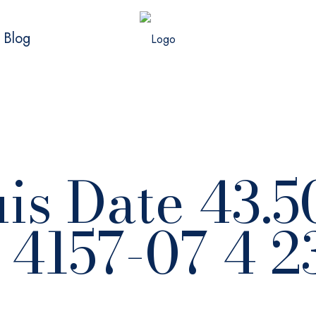
Blog
is Date 43.
 4157-07 4 2