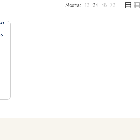
Mostra:
12
24
48
72
89