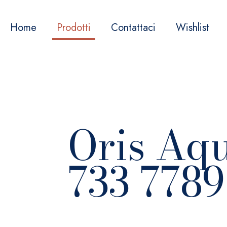
Home
Prodotti
Contattaci
Wishlist
Oris Aqu
733 7789