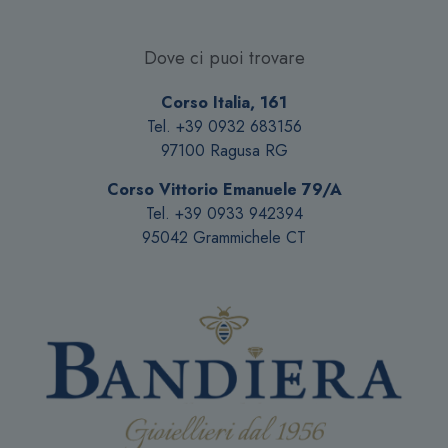
Dove ci puoi trovare
Corso Italia, 161
Tel. +39 0932 683156
97100 Ragusa RG
Corso Vittorio Emanuele 79/A
Tel. +39 0933 942394
95042 Grammichele CT