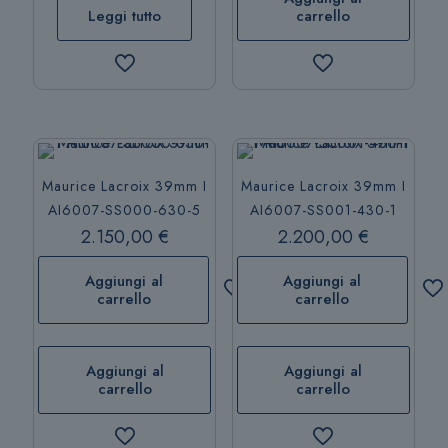
Leggi tutto
carrello
Maurice Lacroix 39mm I
Maurice Lacroix 39mm I
AI6007-SS000-630-5
AI6007-SS001-430-1
2.150,00
€
2.200,00
€
Aggiungi al
Aggiungi al
carrello
carrello
Aggiungi al
Aggiungi al
carrello
carrello