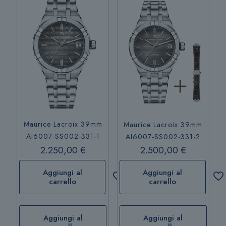
Maurice Lacroix 39mm
Maurice Lacroix 39mm
AI6007-SS002-331-1
AI6007-SS002-331-2
2.250,00
€
2.500,00
€
Aggiungi al
Aggiungi al
carrello
carrello
Aggiungi al
Aggiungi al