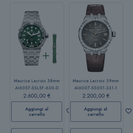
Maurice Lacroix 38mm
Maurice Lacroix 39mm
AI6057-SSL5F-630-D
AI6007-SS001-331-1
2.600,00
€
2.200,00
€
Aggiungi al
Aggiungi al
carrello
carrello