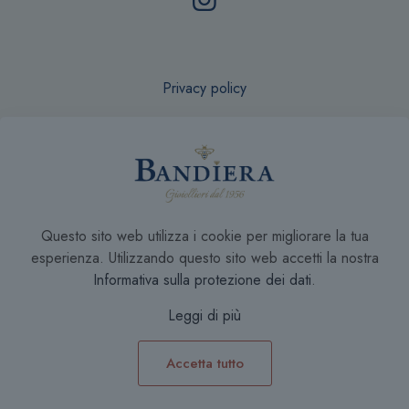
Privacy policy
Recesso online
Questo sito web utilizza i cookie per migliorare la tua
Condizioni di Vendita
esperienza. Utilizzando questo sito web accetti la nostra
Informativa sulla protezione dei dati
.
Leggi di più
Accetta tutto
0
0