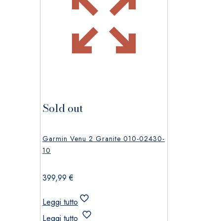
Sold out
Garmin Venu 2 Granite 010-02430-
10
399,99
€
Leggi tutto
Leggi tutto