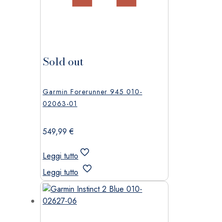
Sold out
Garmin Forerunner 945 010-
02063-01
549,99
€
Leggi tutto
Leggi tutto