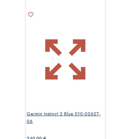
Garmin Instinct 2 Blue 010-02627-
06
349,99
€