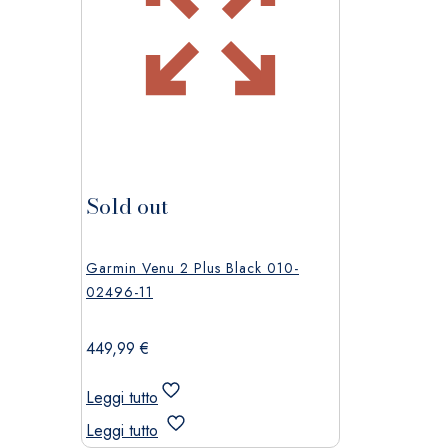
Sold out
Garmin Venu 2 Plus Black 010-
02496-11
449,99
€
Leggi tutto
Leggi tutto