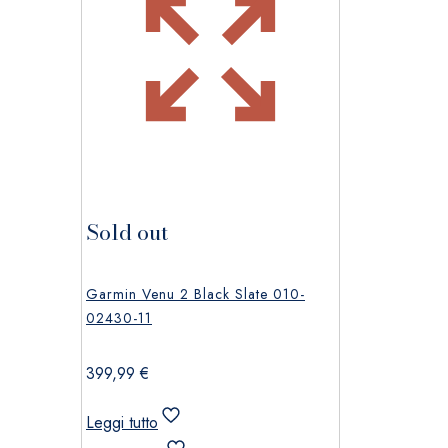
Sold out
Garmin Venu 2 Black Slate 010-
02430-11
399,99
€
Leggi tutto