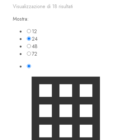
Visualizzazione di 18 risultati
Mostra:
12
24
48
72