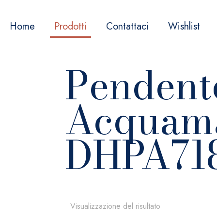
Home
Prodotti
Contattaci
Wishlist
Pendent
Acquama
DHPA718
Visualizzazione del risultato