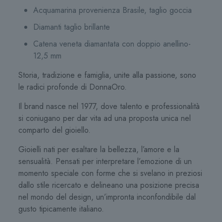
Acquamarina provenienza Brasile, taglio goccia
Diamanti taglio brillante
Catena veneta diamantata con doppio anellino-
12,5 mm
Storia, tradizione e famiglia, unite alla passione, sono
le radici profonde di DonnaOro.
Il brand nasce nel 1977, dove talento e professionalità
si coniugano per dar vita ad una proposta unica nel
comparto del gioiello.
Gioielli nati per esaltare la bellezza, l’amore e la
sensualità. Pensati per interpretare l’emozione di un
momento speciale con forme che si svelano in preziosi
dallo stile ricercato e delineano una posizione precisa
nel mondo del design, un’impronta inconfondibile dal
gusto tipicamente italiano.