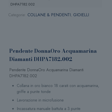
quantità
DHPA7182.002
Categorie:
COLLANE & PENDENTI
,
GIOIELLI
Pendente DonnaOro Acquamarina
Diamanti DHPA7182.002
Pendente DonnaOro Acquamarina Diamanti
DHPA7182.002
Collana in oro bianco 18 carati con acquamarina,
griffe a punte tonde
Lavorazione in microfusione
Incassatura manuale battuta a 3 punte