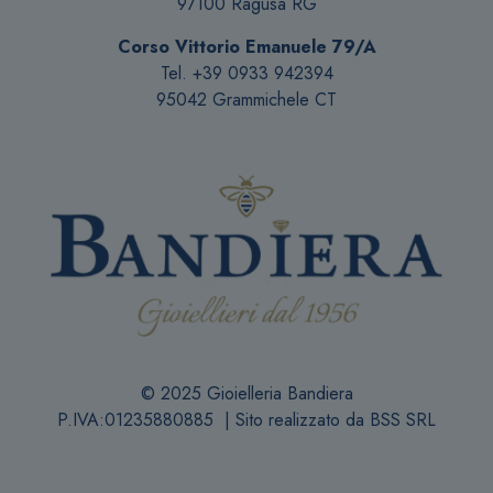
97100 Ragusa RG
Corso Vittorio Emanuele 79/A
Tel. +39 0933 942394
95042 Grammichele CT
© 2025 Gioielleria Bandiera
P.IVA:01235880885 | Sito realizzato da
BSS SRL