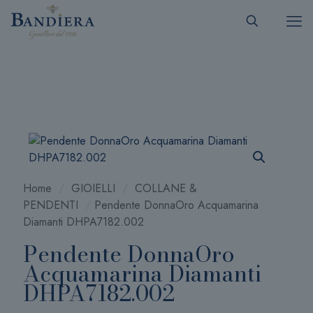
Home
/
GIOIELLI
/
COLLANE &
PENDENTI
/
Pendente DonnaOro Acquamarina
Diamanti DHPA7182.002
Pendente DonnaOro
Acquamarina Diamanti
DHPA7182.002