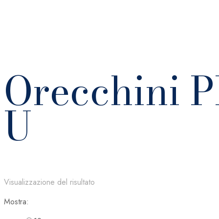
Orecchini 
U
Visualizzazione del risultato
Mostra: