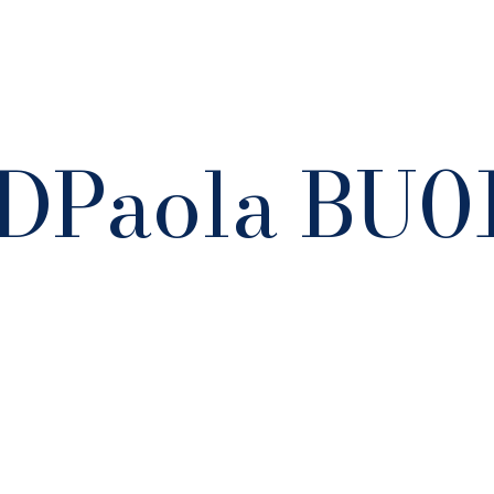
PDPaola BU01