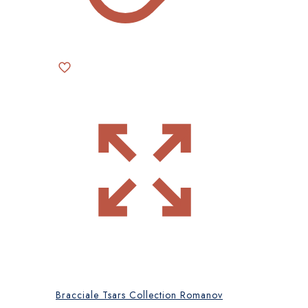
prodotto
Bracciale Tsars Collection Romanov