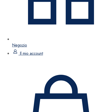
Negozio
Il mio account