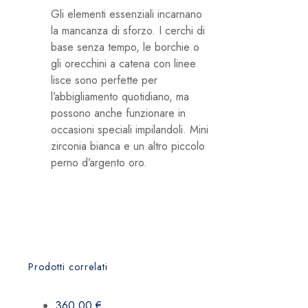
Gli elementi essenziali incarnano
la mancanza di sforzo. I cerchi di
base senza tempo, le borchie o
gli orecchini a catena con linee
lisce sono perfette per
l’abbigliamento quotidiano, ma
possono anche funzionare in
occasioni speciali impilandoli. Mini
zirconia bianca e un altro piccolo
perno d’argento oro.
Prodotti correlati
360,00
€