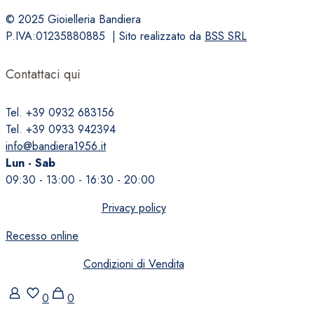
prodotto
© 2025 Gioielleria Bandiera
P.IVA:01235880885 | Sito realizzato da
BSS SRL
Contattaci qui
Tel. +39 0932 683156
Tel. +39 0933 942394
info@bandiera1956.it
Lun - Sab
09:30 - 13:00 - 16:30 - 20:00
Privacy policy
Recesso online
Condizioni di Vendita
0
0