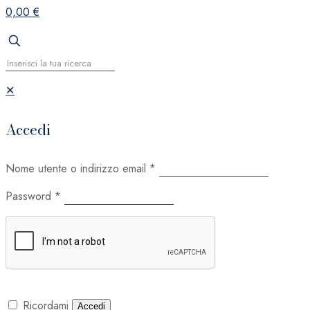
0,00 €
✕
Accedi
Nome utente o indirizzo email
*
Password
*
Ricordami
Accedi