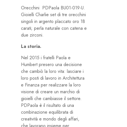
Orecchini PDPaola BU01-019-U.
Gioielli Charlie set di tre orecchini
singoli in argento placcato oro 18
carati; perla naturale con catena e
due zirconi.
La storia.
Nel 2015 i fratelli Paola e
Humbert presero una decisione
che cambiò la loro vita: lasciare i
loro posti di lavoro in Architettura
e Finanza per realizzare la loro
visione di creare un marchio di
gioielli che cambiasse il settore.
PDPaola è il risultato di una
combinazione equilibrata di
creatività e mondo degli affari,
che lavorano insieme per