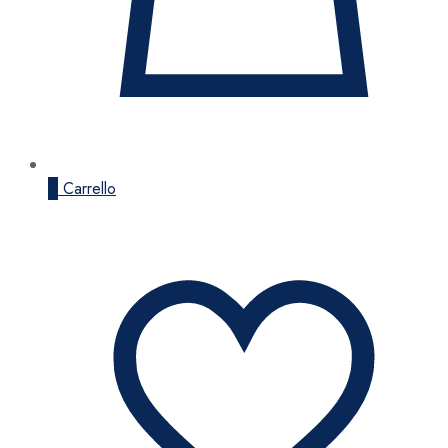
0
Carrello