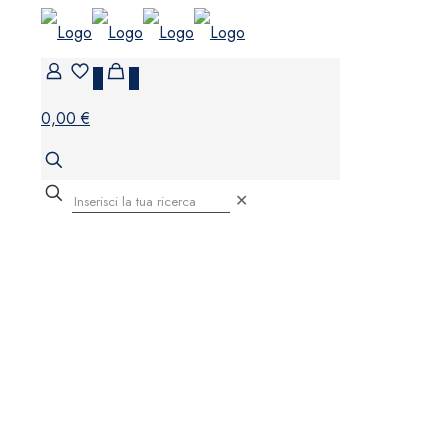
0
0
0,00 €
✕