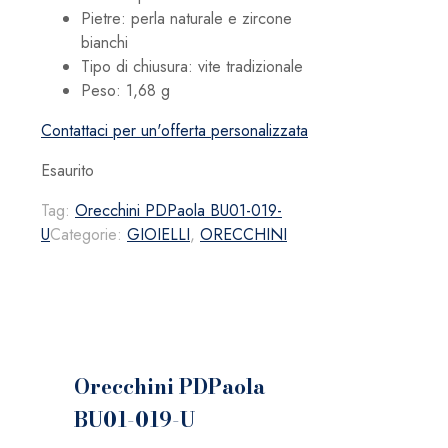
Pietre: p
erla naturale e zircone
bianchi
Tipo di chiusura:
vite tradizionale
Peso:
1,68 g
Contattaci per un'offerta personalizzata
Esaurito
Tag:
Orecchini PDPaola BU01-019-
U
Categorie:
GIOIELLI
,
ORECCHINI
Orecchini PDPaola
BU01-019-U