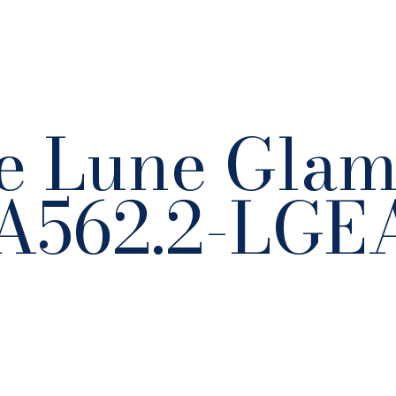
Le Lune Gla
EA562.2-LGE