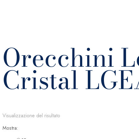
Orecchini 
Cristal LG
Visualizzazione del risultato
Mostra: