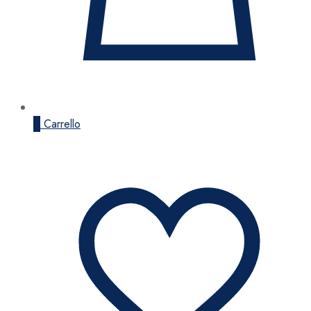
0
Carrello