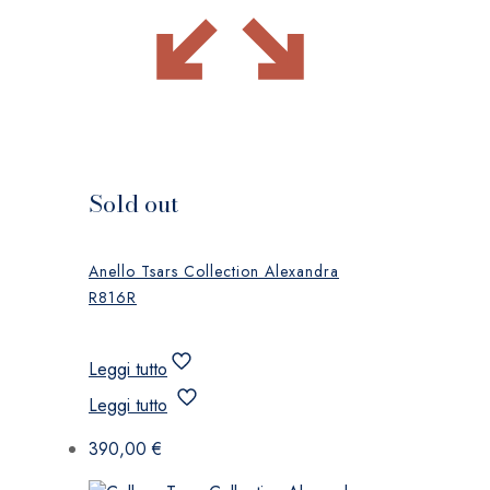
Sold out
Anello Tsars Collection Alexandra
R816R
Leggi tutto
Leggi tutto
390,00
€