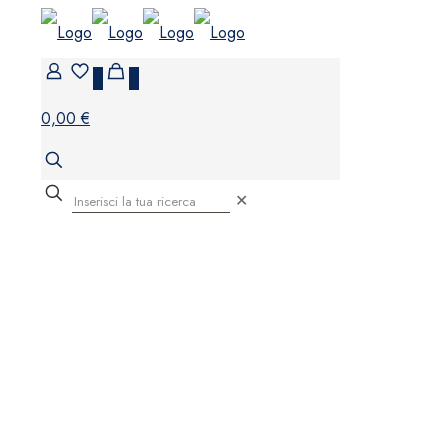
0
0
0,00 €
✕