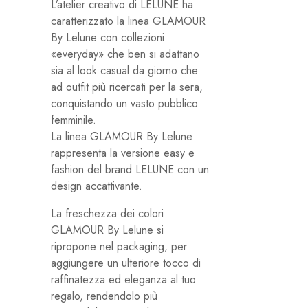
L’atelier creativo di LELUNE ha
caratterizzato la linea GLAMOUR
By Lelune con collezioni
«everyday» che ben si adattano
sia al look casual da giorno che
ad outfit più ricercati per la sera,
conquistando un vasto pubblico
femminile.
La linea GLAMOUR By Lelune
rappresenta la versione easy e
fashion del brand LELUNE con un
design accattivante.
La freschezza dei colori
GLAMOUR By Lelune si
ripropone nel packaging, per
aggiungere un ulteriore tocco di
raffinatezza ed eleganza al tuo
regalo, rendendolo più