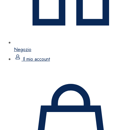
Negozio
Il mio account