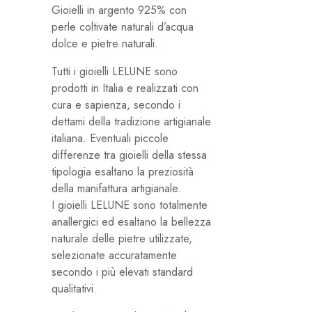
Gioielli in argento 925% con
perle coltivate naturali d’acqua
dolce e pietre naturali.
Tutti i gioielli LELUNE sono
prodotti in Italia e realizzati con
cura e sapienza, secondo i
dettami della tradizione artigianale
italiana. Eventuali piccole
differenze tra gioielli della stessa
tipologia esaltano la preziosità
della manifattura artigianale.
I gioielli LELUNE sono totalmente
anallergici ed esaltano la bellezza
naturale delle pietre utilizzate,
selezionate accuratamente
secondo i più elevati standard
qualitativi.