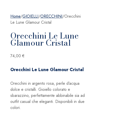
Home
/
GIOIELLI
/
ORECCHINI
/
Orecchini
Le Lune Glamour Cristal
Orecchini Le Lune
Glamour Cristal
74,00
€
Orecchini Le Lune Glamour Cristal
Orecchini in argento rosa, perle d’acqua
dolce e cristalli. Gioiello colorato e
sbarazzino, perfettamente abbinabile sia ad
outfit casual che eleganti. Disponibili in due
colori.