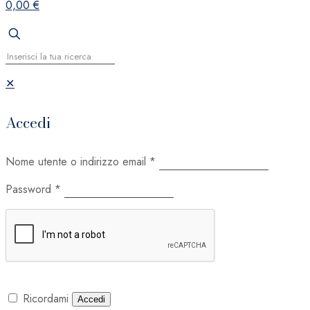
0,00 €
✕
Accedi
Nome utente o indirizzo email
*
Password
*
Ricordami
Accedi