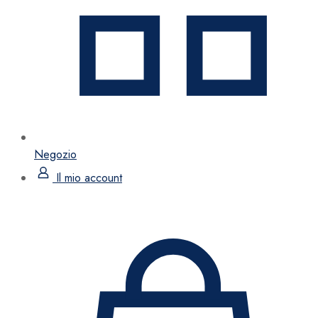
Negozio
Il mio account