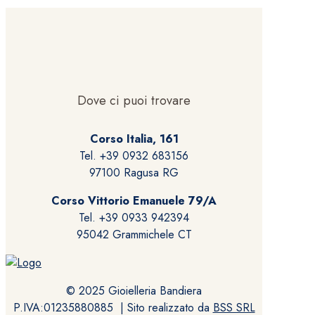
Dove ci puoi trovare
Corso Italia, 161
Tel. +39 0932 683156
97100 Ragusa RG
Corso Vittorio Emanuele 79/A
Tel. +39 0933 942394
95042 Grammichele CT
© 2025 Gioielleria Bandiera
P.IVA:01235880885 | Sito realizzato da
BSS SRL