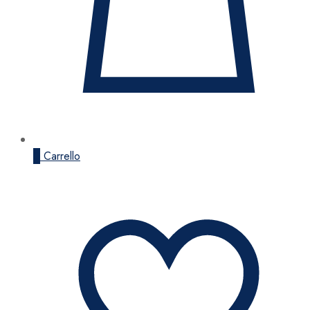
0
Carrello