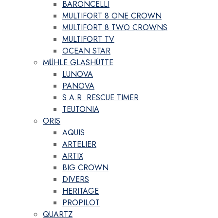
BARONCELLI
MULTIFORT 8 ONE CROWN
MULTIFORT 8 TWO CROWNS
MULTIFORT TV
OCEAN STAR
MÜHLE GLASHÜTTE
LUNOVA
PANOVA
S.A.R. RESCUE TIMER
TEUTONIA
ORIS
AQUIS
ARTELIER
ARTIX
BIG CROWN
DIVERS
HERITAGE
PROPILOT
QUARTZ