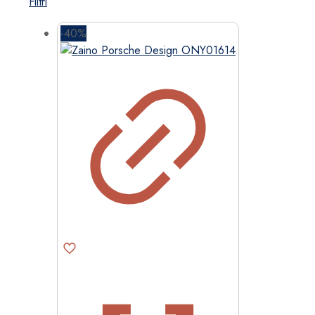
Filtri
-40%