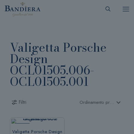
Valigetta Porsche
Design
OCL01505.006-
OCL01505.001
Filtri
-40%
Valigetta Porsche Design