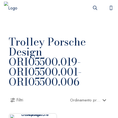
Trolley Porsche
Design
ORI05500.019-
ORI05500.001-
ORI05500.006
Filtri