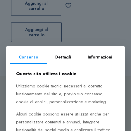
Aggiungi al
carrello
Aggiungi al
carrello
Consenso
Dettagli
Informazioni
Questo sito utilizza i cookie
Utilizziamo cookie tecnici necessari al corretto
funzionamento del sito e, previo tuo consenso,
cookie di analisi, personalizzazione e marketing.
Dove ci puoi trovare
Alcuni cookie possono essere utilizzati anche per
Corso Italia, 161
personalizzare contenuti e annunci, integrare
Tel. +39 0932 683156
funzionalità dei social media e analizzare il traffico