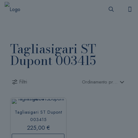
Tagliasigari ST
Dupont 003415
Filtri
Tagliasigari ST Dupont
003415
225,00
€