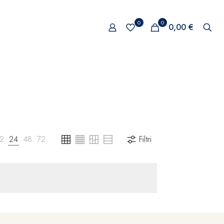
0
0
0,00 €
12
24
48
72
Filtri