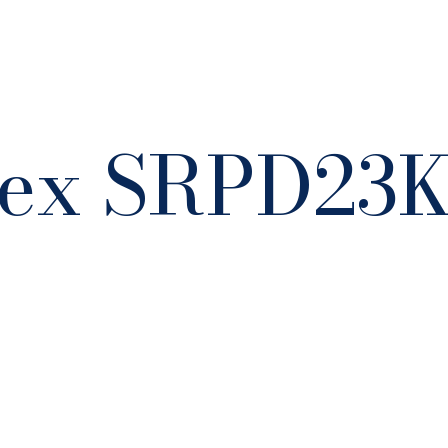
pex SRPD23K