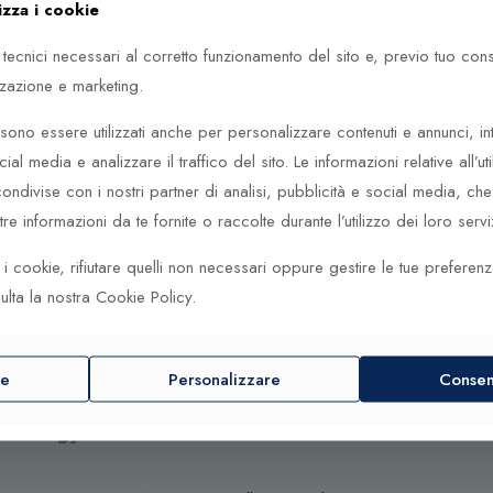
izza i cookie
 tecnici necessari al corretto funzionamento del sito e, previo tuo co
zzazione e marketing.
ono essere utilizzati anche per personalizzare contenuti e annunci, in
cial media e analizzare il traffico del sito. Le informazioni relative all’uti
ndivise con i nostri partner di analisi, pubblicità e social media, c
e informazioni da te fornite o raccolte durante l’utilizzo dei loro serviz
ti i cookie, rifiutare quelli non necessari oppure gestire le tue preferen
ulta la nostra Cookie Policy.
re
Personalizzare
Consent