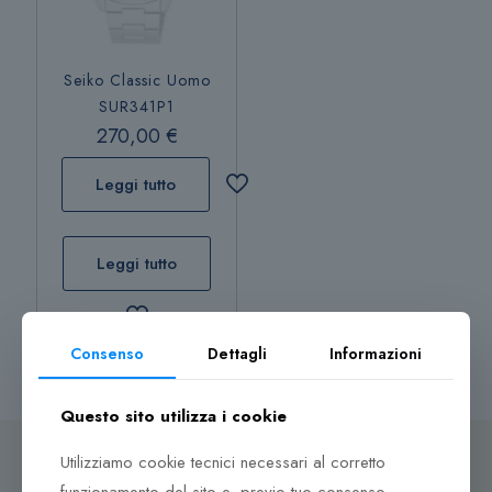
Seiko Classic Uomo
SUR341P1
270,00
€
Leggi tutto
Leggi tutto
Consenso
Dettagli
Informazioni
Questo sito utilizza i cookie
Utilizziamo cookie tecnici necessari al corretto
funzionamento del sito e, previo tuo consenso,