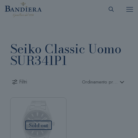
Seiko Classic Uomo
SUR341P1
Filtri
Sold out