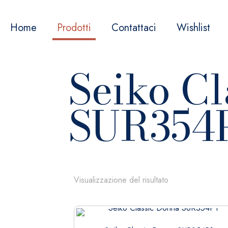
Home
Prodotti
Contattaci
Wishlist
Seiko Cl
SUR354
Visualizzazione del risultato