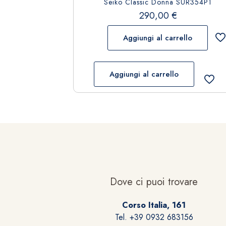
Seiko Classic Donna SUR354P1
290,00
€
Aggiungi al carrello
Aggiungi al carrello
Dove ci puoi trovare
Corso Italia, 161
Tel. +39 0932 683156