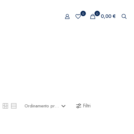
0
0
0,00 €
Filtri