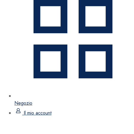
Negozio
Il mio account