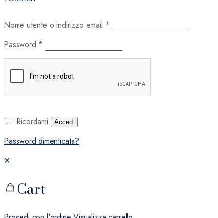
Nome utente o indirizzo email
*
Password
*
Ricordami
Accedi
Password dimenticata?
✕
Cart
Procedi con l'ordine
Visualizza carrello