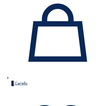
0
Carrello