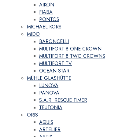
AIKON
FIABA
PONTOS
MICHAEL KORS
MIDO
BARONCELLI
MULTIFORT 8 ONE CROWN
MULTIFORT 8 TWO CROWNS
MULTIFORT TV
OCEAN STAR
MÜHLE GLASHÜTTE
LUNOVA
PANOVA
S.A.R. RESCUE TIMER
TEUTONIA
ORIS
AQUIS
ARTELIER
ARTIX