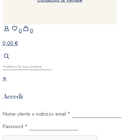
0
0
0,00 €
✕
Accedi
Nome utente o indirizzo email
*
Password
*