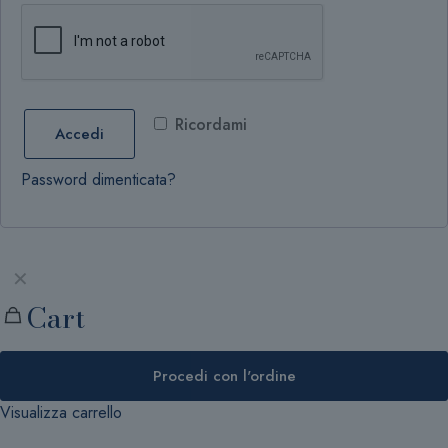
Ricordami
Accedi
Password dimenticata?
✕
Cart
Procedi con l'ordine
Visualizza carrello