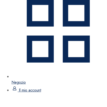
Negozio
Il mio account