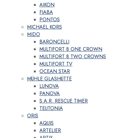
AIKON
FIABA
PONTOS
MICHAEL KORS
MIDO
BARONCELLI
MULTIFORT 8 ONE CROWN
MULTIFORT 8 TWO CROWNS
MULTIFORT TV
OCEAN STAR
MÜHLE GLASHÜTTE
LUNOVA
PANOVA
S.A.R. RESCUE TIMER
TEUTONIA
ORIS
AQUIS
ARTELIER
ARTIX