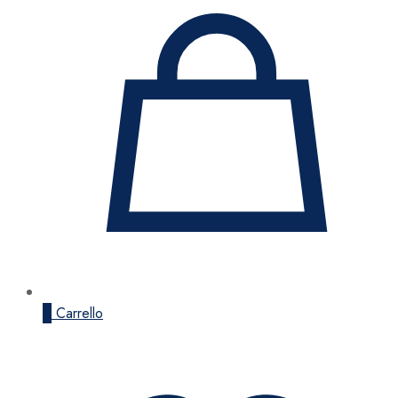
0
Carrello