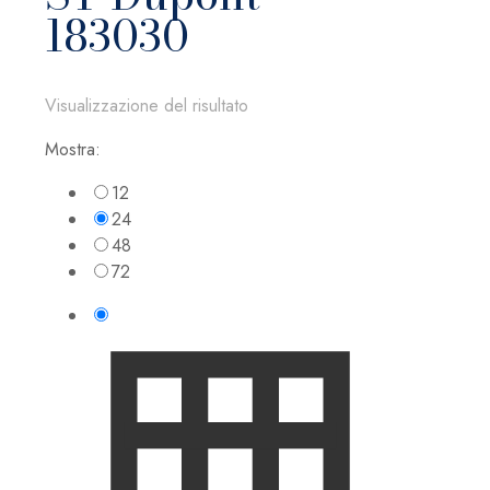
183030
Visualizzazione del risultato
Mostra:
12
24
48
72