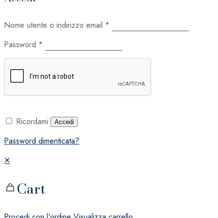
Nome utente o indirizzo email
*
Password
*
Ricordami
Accedi
Password dimenticata?
✕
Cart
Procedi con l'ordine
Visualizza carrello