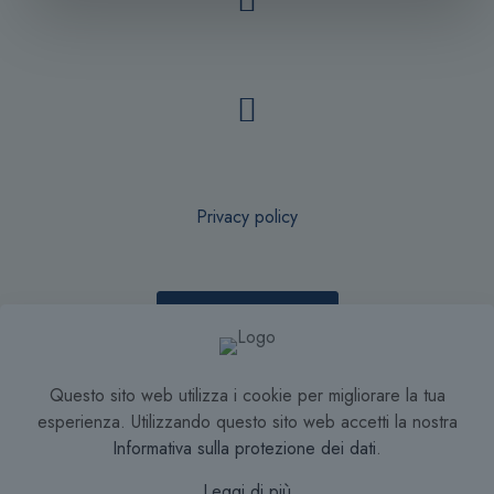
Privacy policy
Recesso online
Questo sito web utilizza i cookie per migliorare la tua
Condizioni di Vendita
esperienza. Utilizzando questo sito web accetti la nostra
Informativa sulla protezione dei dati
.
Leggi di più