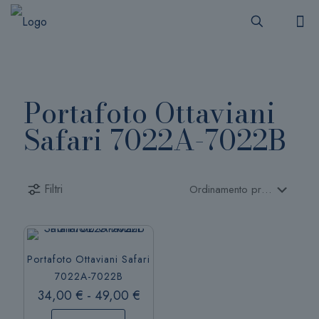
Portafoto Ottaviani
Safari 7022A-7022B
Filtri
Portafoto Ottaviani Safari
7022A-7022B
Fascia
34,00
€
-
49,00
€
di