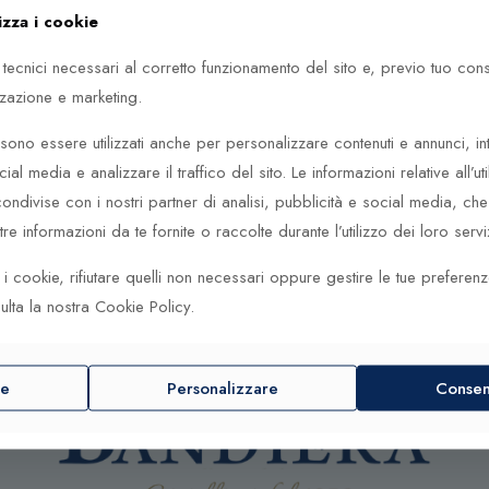
izza i cookie
 tecnici necessari al corretto funzionamento del sito e, previo tuo co
zzazione e marketing.
ono essere utilizzati anche per personalizzare contenuti e annunci, in
cial media e analizzare il traffico del sito. Le informazioni relative all’uti
ndivise con i nostri partner di analisi, pubblicità e social media, c
e informazioni da te fornite o raccolte durante l’utilizzo dei loro serviz
ti i cookie, rifiutare quelli non necessari oppure gestire le tue preferen
ulta la nostra Cookie Policy.
re
Personalizzare
Consent