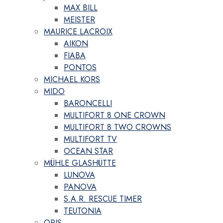
MAX BILL
MEISTER
MAURICE LACROIX
AIKON
FIABA
PONTOS
MICHAEL KORS
MIDO
BARONCELLI
MULTIFORT 8 ONE CROWN
MULTIFORT 8 TWO CROWNS
MULTIFORT TV
OCEAN STAR
MÜHLE GLASHÜTTE
LUNOVA
PANOVA
S.A.R. RESCUE TIMER
TEUTONIA
ORIS