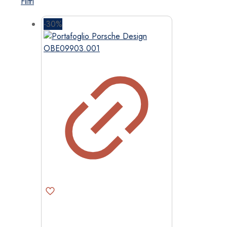
Filtri
-30%