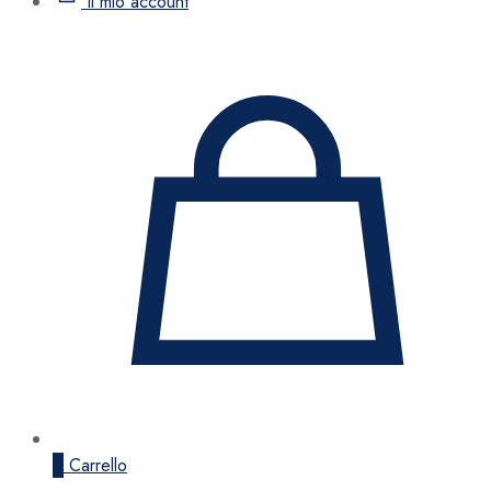
Il mio account
0
Carrello