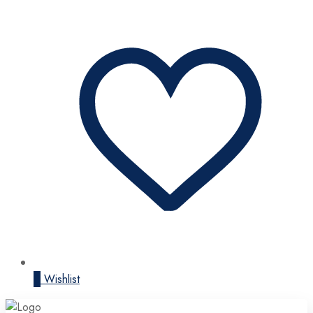
0
Wishlist