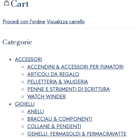
Cart
Procedi con l'ordine
Visualizza carrello
Categorie
ACCESSORI
ACCENDINI & ACCESSORI PER FUMATORI
ARTICOLI DA REGALO
PELLETTERIA & VALIGERIA
PENNE E STRUMENTI DI SCRITTURA
WATCH WINDER
GIOIELLI
ANELLI
BRACCIALI & COMPONENTI
COLLANE & PENDENTI
GEMELLI, FERMASOLDI & FERMACRAVATTE