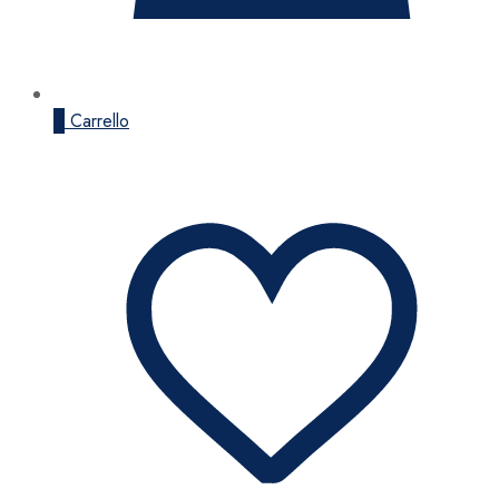
0
Carrello