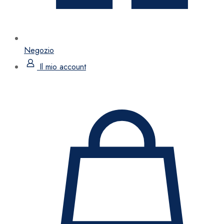
Negozio
Il mio account