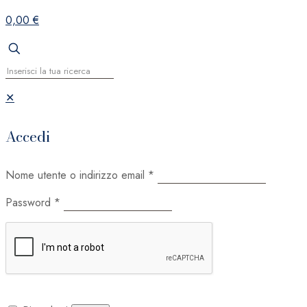
0,00 €
✕
Accedi
Nome utente o indirizzo email
*
Password
*