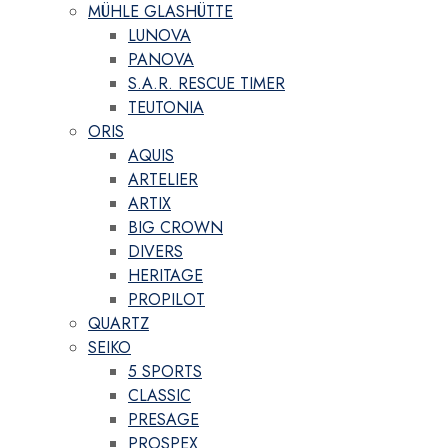
MÜHLE GLASHÜTTE
LUNOVA
PANOVA
S.A.R. RESCUE TIMER
TEUTONIA
ORIS
AQUIS
ARTELIER
ARTIX
BIG CROWN
DIVERS
HERITAGE
PROPILOT
QUARTZ
SEIKO
5 SPORTS
CLASSIC
PRESAGE
PROSPEX