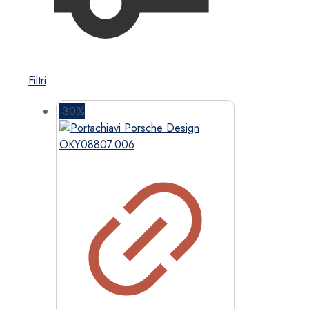
Filtri
-30%