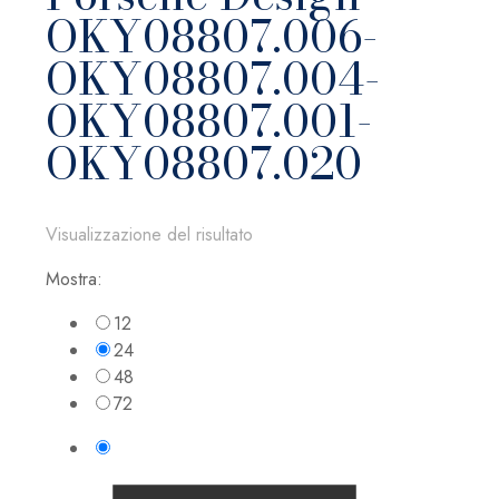
OKY08807.006-
OKY08807.004-
OKY08807.001-
OKY08807.020
Visualizzazione del risultato
Mostra:
12
24
48
72