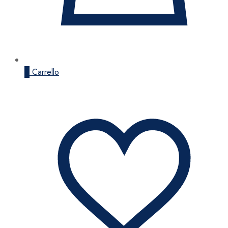
0
Carrello