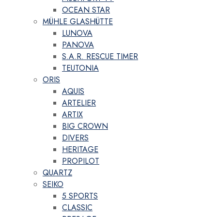
OCEAN STAR
MÜHLE GLASHÜTTE
LUNOVA
PANOVA
S.A.R. RESCUE TIMER
TEUTONIA
ORIS
AQUIS
ARTELIER
ARTIX
BIG CROWN
DIVERS
HERITAGE
PROPILOT
QUARTZ
SEIKO
5 SPORTS
CLASSIC