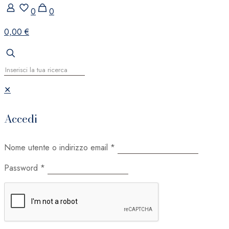
0
0
0,00 €
✕
Accedi
Nome utente o indirizzo email
*
Password
*