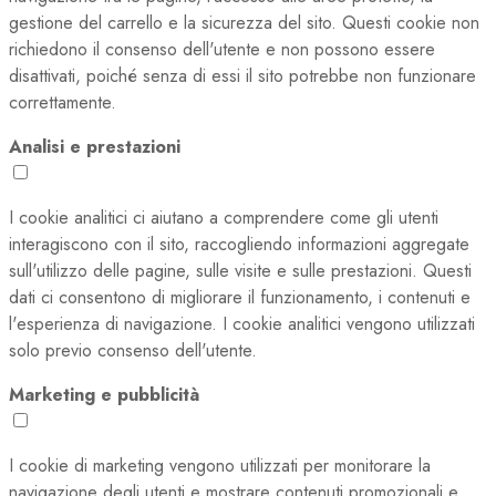
gestione del carrello e la sicurezza del sito. Questi cookie non
richiedono il consenso dell'utente e non possono essere
disattivati, poiché senza di essi il sito potrebbe non funzionare
correttamente.
Analisi e prestazioni
I cookie analitici ci aiutano a comprendere come gli utenti
interagiscono con il sito, raccogliendo informazioni aggregate
sull'utilizzo delle pagine, sulle visite e sulle prestazioni. Questi
dati ci consentono di migliorare il funzionamento, i contenuti e
l'esperienza di navigazione. I cookie analitici vengono utilizzati
solo previo consenso dell'utente.
Marketing e pubblicità
I cookie di marketing vengono utilizzati per monitorare la
navigazione degli utenti e mostrare contenuti promozionali e