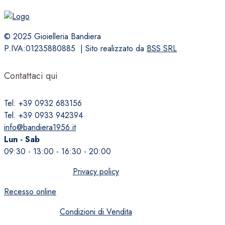
del
prodotto
© 2025 Gioielleria Bandiera
P.IVA:01235880885 | Sito realizzato da
BSS SRL
Contattaci qui
Tel. +39 0932 683156
Tel. +39 0933 942394
info@bandiera1956.it
Lun - Sab
09:30 - 13:00 - 16:30 - 20:00
Privacy policy
Recesso online
Condizioni di Vendita